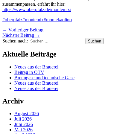
zusammenpassen, erfahrt ihr hier:
https://www.oberpfalz.de/montemix/
#oberpfalz
#montemix
#montekaolino
←
Vorheriger Beitrag
Nächster Beitrag
→
Suchen nach:
Aktuelle Beiträge
Neues aus der Brauerei
Beitrag in OTV
Brenngase und technische Gase
Neues aus der Brauerei
Neues aus der Brauerei
Archiv
August 2026
Juli 2026
Juni 2026
Mai 2026